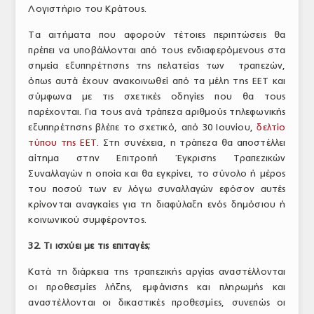
Λογιστήριο του Κράτους.
Τα αιτήματα που αφορούν τέτοιες περιπτώσεις θα
πρέπει να υποβάλλονται από τους ενδιαφερόμενους στα
σημεία εξυπηρέτησης της πελατείας των τραπεζών,
όπως αυτά έχουν ανακοινωθεί από τα μέλη της ΕΕΤ και
σύμφωνα με τις σχετικές οδηγίες που θα τους
παρέχονται. Για τους ανά τράπεζα αριθμούς τηλεφωνικής
εξυπηρέτησης βλέπε το σχετικό, από 30 Ιουνίου,
δελτίο
τύπου της ΕΕΤ
. Στη συνέχεια, η τράπεζα θα αποστέλλει
αίτημα στην Επιτροπή Έγκρισης Τραπεζικών
Συναλλαγών η οποία και θα εγκρίνει, το σύνολο ή μέρος
του ποσού των εν λόγω συναλλαγών εφόσον αυτές
κρίνονται αναγκαίες για τη διαφύλαξη ενός δημόσιου ή
κοινωνικού συμφέροντος.
32. Τι ισχύει με τις επιταγές;
Κατά τη διάρκεια της τραπεζικής αργίας αναστέλλονται
οι προθεσμίες λήξης, εμφάνισης και πληρωμής και
αναστέλλονται οι δικαστικές προθεσμίες, συνεπώς οι