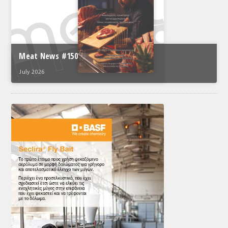
Meat News #150
July 2026