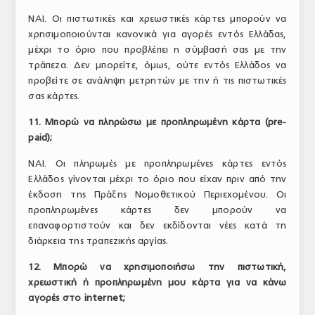
ΝΑΙ. Οι πιστωτικές και χρεωστικές κάρτες μπορούν να
χρησιμοποιούνται κανονικά για αγορές εντός Ελλάδας,
μέχρι το όριο που προβλέπει η σύμβασή σας με την
τράπεζα. Δεν μπορείτε, όμως, ούτε εντός Ελλάδος να
προβείτε σε ανάληψη μετρητών με την ή τις πιστωτικές
σας κάρτες.
11. Μπορώ να πληρώσω με προπληρωμένη κάρτα (pre-
paid);
ΝΑΙ. Οι πληρωμές με προπληρωμένες κάρτες εντός
Ελλάδος γίνονται μέχρι το όριο που είχαν πριν από την
έκδοση της Πράξης Νομοθετικού Περιεχομένου. Οι
προπληρωμένες κάρτες δεν μπορούν να
επαναφορτιστούν και δεν εκδίδονται νέες κατά τη
διάρκεια της τραπεζικής αργίας.
12. Μπορώ να χρησιμοποιήσω την πιστωτική,
χρεωστική ή προπληρωμένη μου κάρτα για να κάνω
αγορές στο internet;