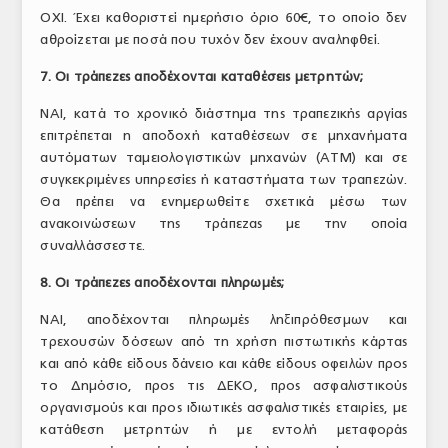
ΟΧΙ. Έχει καθοριστεί ημερήσιο όριο 60€, το οποίο δεν
αθροίζεται με ποσά που τυχόν δεν έχουν αναληφθεί.
7. Οι τράπεζες αποδέχονται καταθέσεις μετρητών;
ΝΑΙ, κατά το χρονικό διάστημα της τραπεζικής αργίας
επιτρέπεται η αποδοχή καταθέσεων σε μηχανήματα
αυτόματων ταμειολογιστικών μηχανών (ΑΤΜ) και σε
συγκεκριμένες υπηρεσίες ή καταστήματα των τραπεζών.
Θα πρέπει να ενημερωθείτε σχετικά μέσω των
ανακοινώσεων της τράπεζας με την οποία
συναλλάσσεστε.
8. Οι τράπεζες αποδέχονται πληρωμές;
ΝΑΙ, αποδέχονται πληρωμές ληξιπρόθεσμων και
τρεχουσών δόσεων από τη χρήση πιστωτικής κάρτας
και από κάθε είδους δάνειο και κάθε είδους οφειλών προς
το Δημόσιο, προς τις ΔΕΚΟ, προς ασφαλιστικούς
οργανισμούς και προς ιδιωτικές ασφαλιστικές εταιρίες, με
κατάθεση μετρητών ή με εντολή μεταφοράς