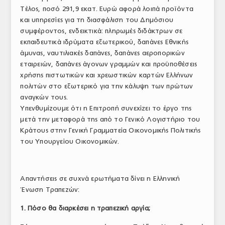
Τέλος, ποσό 291,9 εκατ. Ευρώ αφορά λοιπά προϊόντα
και υπηρεσίες για τη διασφάλιση του Δημόσιου
συμφέροντος, ενδεικτικά: πληρωμές διδάκτρων σε
εκπαιδευτικά ιδρύματα εξωτερικού, δαπάνες Εθνικής
άμυνας, ναυτιλιακές δαπάνες, δαπάνες αεροπορικών
εταιρειών, δαπάνες άγονων γραμμών και προϋποθέσεις
χρήσης πιστωτικών και χρεωστικών καρτών Ελλήνων
πολιτών στο εξωτερικό για την κάλυψη των πρώτων
αναγκών τους.
Υπενθυμίζουμε ότι η Επιτροπή συνεχίζει το έργο της
μετά την μεταφορά της από το Γενικό Λογιστήριο του
Κράτους στην Γενική Γραμματεία Οικονομικής Πολιτικής
του Υπουργείου Οικονομικών.
Απαντήσεις σε συχνά ερωτήματα δίνει η Ελληνική
Ένωση Τραπεζών:
1. Πόσο θα διαρκέσει η τραπεζική αργία;