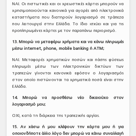
ΝΑΙ. Οι πιστωτικές και οι χρεωστικές κάρτες μπορούν να
χρησιμοποιούνται κανονικά για αγορές από ηλεκτρονικά
καταστήματα που διατηρούν λογαριασμό σε τράπεζα
που λειτουργεί στην Ελλάδα. Το ίδιο ισχύει και για τις
προπληρωμένες κάρτες με τον παραπάνω περιορισμό.
13. Μπορώ να μεταφέρω χρήματα και να κάνω πληρωμές
μέσω internet, phone, mobile banking ή ΑΤΜ;
ΝΑΙ. Μεταφορές χρηματικών ποσών και πάσης φύσεως
πληρωμές μέσω των ηλεκτρονικών δικτύων των
τραπεζών γίνονται κανονικά εφόσον ο λογαριασμός
στον οποίο πιστώνονται τα χρηματικά ποσά είναι στην
Ελλάδα.
14. Μπορώ να προσθέσω νέο δικαιούχο στον
λογαριασμό μου;
ΟΧΙ, κατά τη διάρκεια της τραπεζικής αργίας.
15. Αν χάσω ή μου κλέψουν την κάρτα μου ή για
οποιονδήποτε άλλο λόγο δεν μπορώ να κάνω συναλλαγή