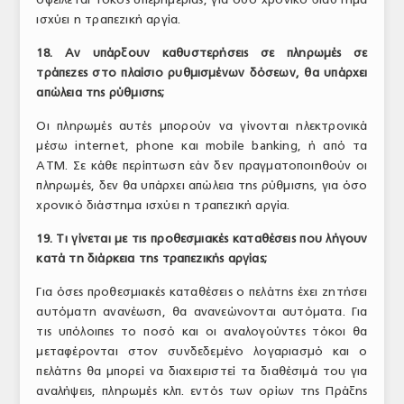
ισχύει η τραπεζική αργία.
18. Αν υπάρξουν καθυστερήσεις σε πληρωμές σε
τράπεζες στο πλαίσιο ρυθμισμένων δόσεων, θα υπάρχει
απώλεια της ρύθμισης;
Οι πληρωμές αυτές μπορούν να γίνονται ηλεκτρονικά
μέσω internet, phone και mobile banking, ή από τα
ΑΤΜ. Σε κάθε περίπτωση εάν δεν πραγματοποιηθούν οι
πληρωμές, δεν θα υπάρχει απώλεια της ρύθμισης, για όσο
χρονικό διάστημα ισχύει η τραπεζική αργία.
19. Τι γίνεται με τις προθεσμιακές καταθέσεις που λήγουν
κατά τη διάρκεια της τραπεζικής αργίας;
Για όσες προθεσμιακές καταθέσεις ο πελάτης έχει ζητήσει
αυτόματη ανανέωση, θα ανανεώνονται αυτόματα. Για
τις υπόλοιπες το ποσό και οι αναλογούντες τόκοι θα
μεταφέρονται στον συνδεδεμένο λογαριασμό και ο
πελάτης θα μπορεί να διαχειριστεί τα διαθέσιμά του για
αναλήψεις, πληρωμές κλπ. εντός των ορίων της Πράξης