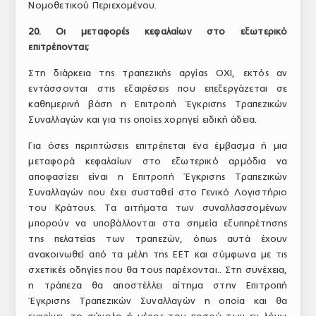
Νομοθετικού Περιεχομένου.
20. Οι μεταφορές κεφαλαίων στο εξωτερικό
επιτρέπονται;
Στη διάρκεια της τραπεζικής αργίας ΟΧΙ, εκτός αν
εντάσσονται στις εξαιρέσεις που επεξεργάζεται σε
καθημερινή βάση η Επιτροπή Έγκρισης Τραπεζικών
Συναλλαγών και για τις οποίες χορηγεί ειδική άδεια.
Για όσες περιπτώσεις επιτρέπεται ένα έμβασμα ή μια
μεταφορά κεφαλαίων στο εξωτερικό αρμόδια να
αποφασίζει είναι η Επιτροπή Έγκρισης Τραπεζικών
Συναλλαγών που έχει συσταθεί στο Γενικό Λογιστήριο
του Κράτους. Τα αιτήματα των συναλλασσομένων
μπορούν να υποβάλλονται στα σημεία εξυπηρέτησης
της πελατείας των τραπεζών, όπως αυτά έχουν
ανακοινωθεί από τα μέλη της ΕΕΤ και σύμφωνα με τις
σχετικές οδηγίες που θα τους παρέχονται.. Στη συνέχεια,
η τράπεζα θα αποστέλλει αίτημα στην Επιτροπή
Έγκρισης Τραπεζικών Συναλλαγών η οποία και θα