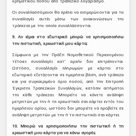
χρηματικού ποσού από τραπεζικό λογαριασμό.
Οι συναλλασσόμενοι θα πρέπει να ενημερώνονται για τις
συναλλαγές αυτές μέσω των ανακοινώσεων της
τράπεζας με την οποία συναλλάσσονται.
9. Αν είμαι στο εξωτερικό μπορώ να χρησιμοποιήσω
την πιστωτική, χρεωστική μου κάρτα;
Σύμφωνα με την Πράξη Νομοθετικού Περιεχομένου
τέτοιες συναλλαγές κατ’ αρχήν δεν επιτρέπονται.
Ωστόσο, συναλλαγές πληρωμών με κάρτες στο
εξωτερικό εξετάζονται σε ημερήσια βάση, ανά τράπεζα
και για συγκεκριμένο όριο ποσού, από την Επιτροπή
Έγκρισης Τραπεζικών Συναλλαγών, κατόπιν αιτήματος
της κάθε τράπεζας. Μπορείτε να κάνετε ανάληψη
μετρητών με την ή τις χρεωστικές σας κάρτες εντός του
ημερήσιου ορίου, ωστόσο δεν μπορείτε να προβείτε σε
ανάληψη μετρητών με την ή τις πιστωτικές σας κάρτες.
10. Μπορώ να χρησιμοποιήσω την πιστωτική ή τη
χρεωστική μου κάρτα για να κάνω αγορές;