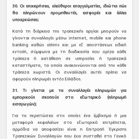
30. Οι επιχειρήσεις, ελεύθεροι επαγγελματίες, ιδιώτες πώς
θα πληρώνουν προμηθευτές, εισφορές και άλλες
υποχρεώσεις;
Κατά τη διάρκεια της τραπεζικής αργίας μπορούν να
γίνονται συναλλαγές μέσω internet, mobile και phone
banking καθώς επίσης και με εξ αποστάσεως ειδική
εντολή, σύμφωνα με τη διαδικασία που ορίζει κάθε
τράπεζα ή κατάθεση σε υπηρεσίες ή τραπεζικά
καταστήματα, τα οποία ανακοινώνονται από την κάθε
τράπεζα χωριστά. Οι συναλλαγές αυτές πρέπει να
αφορούν πληρωμές εντός Ελλάδος.
31. Τι γίνεται με τις συναλλαγές πληρωμών για
εμπορικούς σκοπούς στο εξωτερικό (πληρωμή
εισαγωγών);
Για τις περιπτώσεις στις οποίες ένα έμβασμα ή μια
μεταφορά κεφαλαίων στο εξωτερικό επιτρέπεται,
αρμόδια να αποφασίζει είναι η Επιτροπή Έγκρισης
Τραπεζικών Συναλλαγών που έχει συσταθεί στο Γενικό