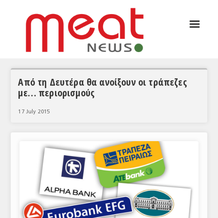
☰
ΑΡΘΡΟΓΡΑΦΙΑ
ΕΛΛΑΔΑ
ΕΙΔΗΣΕΙΣ
Από τη Δευτέρα θα ανοίξουν οι τράπεζες
με… περιορισμούς
ΣΥΝΕΝΤΕΥΞΕΙΣ
17 July 2015
ΘΕΜΑΤΑ
ΑΝΑΛΥΣΕΙΣ
ΚΟΣΜΟΣ
ΕΙΔΗΣΕΙΣ
ΕΥΡΩΠΑΪΚΕΣ ΑΠΟΦΑΣΕΙΣ
ΘΕΜΑΤΑ