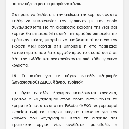
με την κάρτα μου τι μπορώ να κάνω;
Θα πρέπει να δηλώσετε την απώλεια της κάρτας σας στα
τηλέφωνα επικοινωνίας της τράπεζας με την οποία
συναλλάσσεστε. Για τη διαδικασία έκδοσης της νέας σας
κάρτας θα ενημερωθείτε από την αρμόδια υπηρεσία της
τράπεζας. Επίσης, μπορείτε να υποβάλετε αίτηση για την
έκδοση νέας κάρτας στις υπηρεσίες ή στα τραπεζικά
καταστήματα που λειτουργούν προς το σκοπό αυτό σε
όλη την Ελλάδα και ανακοινώνονται από κάθε τράπεζα
χωριστά.
16. Τι ισχύει για τις πάγιες εντολές πληρωμής
(λογαριασμούς ΔΕΚΟ, δάνειο, ενοίκιο);
Οι πάγιες εντολές πληρωμής εκτελούνται κανονικά,
εφόσον ο λογαριασμός στον οποίο πιστώνονται τα
χρηματικά ποσά είναι στην Ελλάδα (ΔΕΚΟ, λογαριασμοί
ενοικίου κλπ) και υπάρχει επαρκές υπόλοιπο για την
χρέωση του λογαριασμού. Κατά τη διάρκεια της
τραπεζικής αργίας νέες αναθέσεις, μεταβολές ή