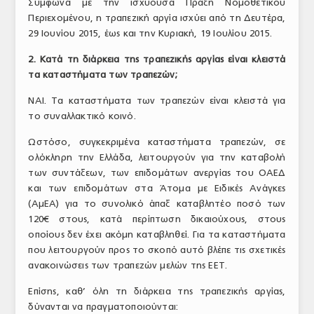
Σύμφωνα με την ισχύουσα Πράξη Νομοθετικού
Περιεχομένου, η τραπεζική αργία ισχύει από τη Δευτέρα,
29 Ιουνίου 2015, έως και την Κυριακή, 19 Ιουλίου 2015.
2. Κατά τη διάρκεια της τραπεζικής αργίας είναι κλειστά
τα καταστήματα των τραπεζών;
ΝΑΙ. Τα καταστήματα των τραπεζών είναι κλειστά για
το συναλλακτικό κοινό.
Ωστόσο, συγκεκριμένα καταστήματα τραπεζών, σε
ολόκληρη την Ελλάδα, λειτουργούν για την καταβολή
των συντάξεων, των επιδομάτων ανεργίας του ΟΑΕΔ
και των επιδομάτων στα Άτομα με Ειδικές Ανάγκες
(ΑμΕΑ) για το συνολικό άπαξ καταβλητέο ποσό των
120€ στους, κατά περίπτωση δικαιούχους, στους
οποίους δεν έχει ακόμη καταβληθεί. Για τα καταστήματα
που λειτουργούν προς το σκοπό αυτό βλέπε τις σχετικές
ανακοινώσεις των τραπεζών μελών της ΕΕΤ.
Επίσης, καθ’ όλη τη διάρκεια της τραπεζικής αργίας,
δύνανται να πραγματοποιούνται: