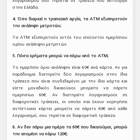
λογαριασμού που τηρείται σε τράπεζα που λειτουργεί
στην Ελλάδα.
4. Όσο διαρκεί η τραπεζική αργία, τα ΑΤΜ εξυπηρετούν
την ανάληψη μετρητών;
Τα ΑΤΜ εξυπηρετούν εντός του ισχύοντος ημερήσιου
ορίου ανάληψης μετρητών.
5. Πόσα χρήματα μπορώ να πάρω από το ΑΤΜ;
Το ημερήσιο όριο ανάληψης είναι 60€ ανά κάρτα. Αν για
παράδειγμα διατηρείτε δύο λογαριασμούς στην ίδια
τράπεζα που είναι συνδεδεμένοι με την ίδια κάρτα και
είστε μοναδικός δικαιούχος μπορείτε να πάρετε
ημερησίως 60€. Αν διατηρείτε λογαριασμούς σε
διαφορετικές τράπεζες, οι οποίες σας έχουν χορηγήσει
αντίστοιχες κάρτες μπορείτε να πάρετε 60€ από κάθε
λογαριασμό, που τηρείται σε διαφορετική τράπεζα.
6. Αν δεν πάρω μια ημέρα τα 60€ που δικαιούμαι, μπορώ
την επομένη να πάρω 120€;