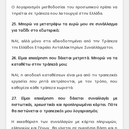
Ο λογαριασμός μισθοδοσίας του προσωπικού πρέπει να
τηρείται σε τράπεζα που λειτουργεί στην Ελλάδα.
25. Μπορώ να μετατρέψω τα ευρώ μου σε συνάλλαγμα
για ταξίδι στο εξωτερικό;
ΝΑΙ, αλλά μόνο στις αδειοδοτημένες από την Τράπεζα
της Ελλάδος Εταιρείες Ανταλλακτηρίων Συναλλάγματος.
26. Είμαι επιχείρηση που δέχεται μετρητά. Μπορώ να τα
καταθέτω στην τράπεζά μου;
ΝΑΙ, η αποδοχή καταθέσεων είναι μια από τις τραπεζικές
εργασίες που ρητά επιτρέπονται, με τον τρόπο, που
καθορίζει κάθε τράπεζα χωριστά.
27. Είμαι επιχείρηση που δέχεται συναλλαγές με
πιστωτικές, χρεωστικές και προπληρωμένες κάρτες. Πότε
θα πιστώνεται ο τραπεζικός μου λογαριασμός;
Η εκκαθάριση των συναλλαγών με κάρτες πληρωμών,
ελληνικών και ξένων, θα γίνεται σε ημερήσια βάση και η