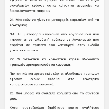
εγκρίνει, το σύνολο ή μέρος του ποσού των εν λόγω
συναλλαγών εφόσον αυτές κρίνονται αναγκαίες και
δικαιολογούνται επαρκώς.
21. Μπορούν να γίνονται μεταφορές κεφαλαίων από το
εξωτερικό;
ΝΑΙ. Η μεταφορά κεφαλαίων από λογαριασμούς που
τηρούνται σε αλλοδαπή τράπεζα σε λογαριασμό που
τηρείται σε τράπεζα που λειτουργεί στην Ελλάδα
γίνονται κανονικά.
22. Οι πιστωτικές και χρεωστικές κάρτες αλλοδαπών
τραπεζών χρησιμοποιούνται κανονικά;
Πιστωτικές και χρεωστικές κάρτες αλλοδαπών τραπεζών
εφόσον έχουν εκδοθεί στο εξωτερικό
χρησιμοποιούνται κανονικά.
23. Πώς μπορώ να αναλάβω χρήματα από τη σύνταξή
μου;
Όσοι συνταξιούχοι διαθέτουν κάρτα αναλήψεως