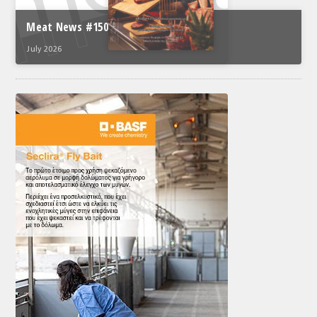
Meat News #150
July 2026