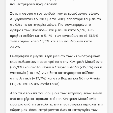
που εκτρέφουν προβατοειδή.
Σε ό,τι αφορά στον αριθμό των εκτρεφόμενων ζώων,
συγκρίνοντας το 2013 με το 2009, παρατηρείται μείωση
σε όλες τις κατηγορίες ζώων. Πιο συγκεκριμένα, ο
αριθμός των βοοειδών έχει μειωθεί κατά 5,1%, των
προβατοειδών κατά 5,1%, των αιγοειδών κατά 13,3%,
των χοίρων κατά 18,9% και των πουλερικών κατά
24,2%.
Γεωγραφικά η μεγαλύτερη μείωση των κτηνοτροφικών
εκμεταλλεύσεων παρατηρείται στην Κεντρική Μακεδονία
(-25,9%) και ακολουθούν η Στερεά Ελλάδα (-15,3%) και η
Θεσσαλία (-10,1%). Αντίθετα καταγράφεται αύξηση
στην Αττική (+17,7%) και στο Βόρειο και Νότιο Αιγαίο
(+9,2% και +5,4% αντίστοιχα).
Από τα στοιχεία του αριθμού των εκτρεφόμενων ζώων
ανά περιφέρεια, προκύπτει ότι η Κεντρική Μακεδονία
είναι μια από τις μεγαλύτερες κτηνοτροφικές περιοχές της
χώρας μας, όπου εκτρέφονται όλες οι κατηγορίες των