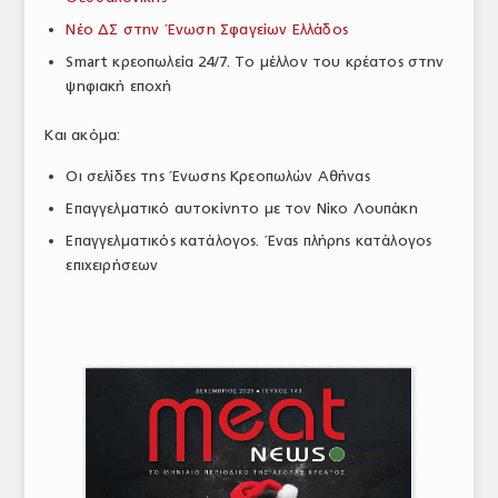
ΤΟ ΠΕΡΙΟΔΙΚΟ
Νέο ΔΣ στην Ένωση Σφαγείων Ελλάδος
Smart κρεοπωλεία 24/7. Το μέλλον του κρέατος στην
Profile
ψηφιακή εποχή
ΑΡΧΕΙΟ ΤΕΥΧΩΝ
Και ακόμα:
ΣΥΝΕΔΡΙΟ ΚΡΕΑΤΟΣ
Οι σελίδες της Ένωσης Κρεοπωλών Αθήνας
Επαγγελματικό αυτοκίνητο με τον Νίκο Λουπάκη
Επαγγελματικός κατάλογος. Ένας πλήρης κατάλογος
επιχειρήσεων