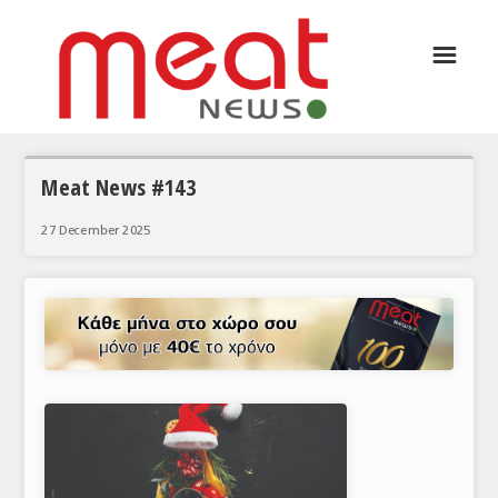
☰
ΑΡΘΡΟΓΡΑΦΙΑ
ΕΛΛΑΔΑ
ΕΙΔΗΣΕΙΣ
Meat News #143
ΣΥΝΕΝΤΕΥΞΕΙΣ
27 December 2025
ΘΕΜΑΤΑ
ΑΝΑΛΥΣΕΙΣ
ΚΟΣΜΟΣ
ΕΙΔΗΣΕΙΣ
ΕΥΡΩΠΑΪΚΕΣ ΑΠΟΦΑΣΕΙΣ
ΘΕΜΑΤΑ