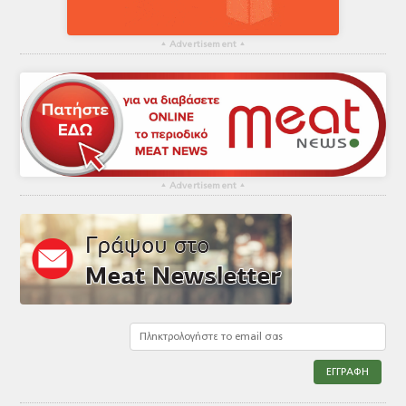
▴
Advertisement
▴
▴
Advertisement
▴