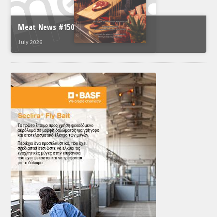
Meat News #150
July 2026