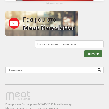
▴
Advertisement
▴
Πνευματικά δικαιώματα © 2015-2022 MeatNews.gr.
Με την επιφύλαξη κάθε νόμιμου δικαιώματος.