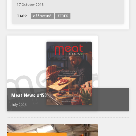
17 October 2018
αλλαντικά
ΣΕΒΕΚ
TAGS:
Meat News #150
July 2026