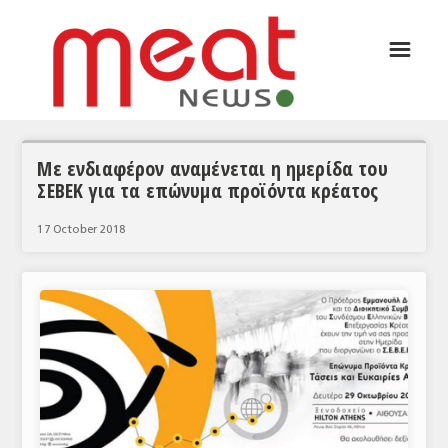
☰
ΑΡΘΡΟΓΡΑΦΙΑ
ΕΛΛΑΔΑ
ΕΙΔΗΣΕΙΣ
Με ενδιαφέρον αναμένεται η ημερίδα του
ΣΕΒΕΚ για τα επώνυμα προϊόντα κρέατος
ΣΥΝΕΝΤΕΥΞΕΙΣ
17 October 2018
ΘΕΜΑΤΑ
ΑΝΑΛΥΣΕΙΣ
ΚΟΣΜΟΣ
ΕΙΔΗΣΕΙΣ
ΕΥΡΩΠΑΪΚΕΣ ΑΠΟΦΑΣΕΙΣ
ΘΕΜΑΤΑ