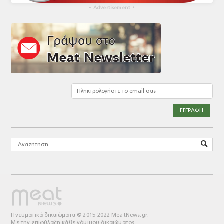
▴
Advertisement
▴
Πνευματικά δικαιώματα © 2015-2022 MeatNews.gr.
Με την επιφύλαξη κάθε νόμιμου δικαιώματος.