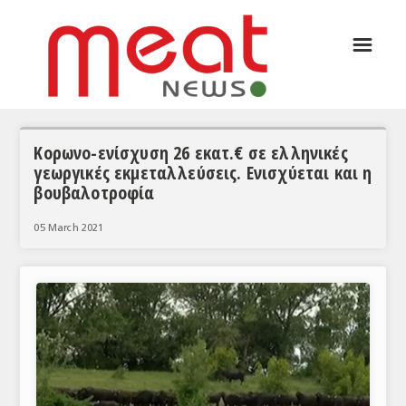
☰
ΑΡΘΡΟΓΡΑΦΙΑ
ΕΛΛΑΔΑ
ΕΙΔΗΣΕΙΣ
Κορωνο-ενίσχυση 26 εκατ.€ σε ελληνικές
γεωργικές εκμεταλλεύσεις. Ενισχύεται και η
ΣΥΝΕΝΤΕΥΞΕΙΣ
βουβαλοτροφία
ΘΕΜΑΤΑ
05 March 2021
ΑΝΑΛΥΣΕΙΣ
ΚΟΣΜΟΣ
ΕΙΔΗΣΕΙΣ
ΕΥΡΩΠΑΪΚΕΣ ΑΠΟΦΑΣΕΙΣ
ΘΕΜΑΤΑ