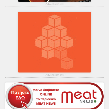
▴
Advertisement
▴
▴
Advertisement
▴