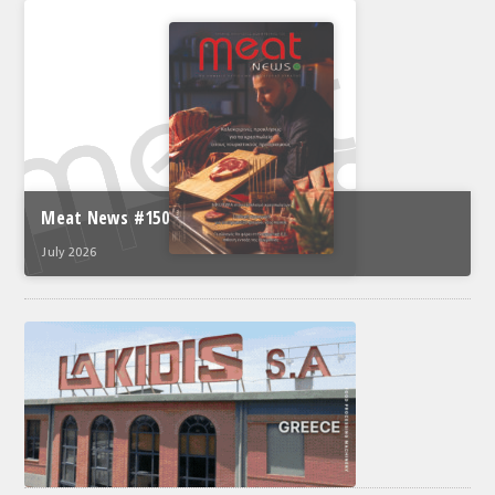
Meat News #150
July 2026