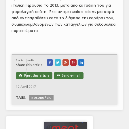
ιταλική Γερουσία το 2013, μετά από καταδίκη του για
φορολογική απάτη. Έχει αντιμετωπίσει επίσης μια σειρά
από αντιπαραθέσεις κατά τη διάρκεια της καριέρας του,
συμπεριλαμβανομένων των καταγγελιών για σεξουαλικά
παραπτώματα.
Social media





Share this article
Print this article
Send e-mail

✉
12 April 2017
κρεοπωλεία
TAGS: