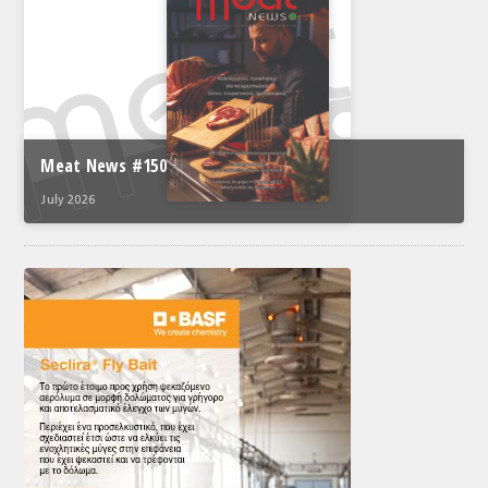
Meat News #150
July 2026