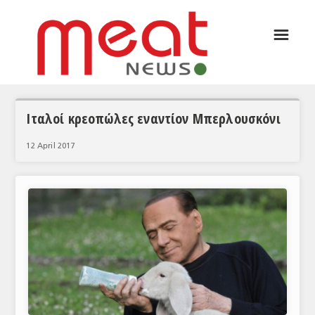
☰
ΑΡΘΡΟΓΡΑΦΙΑ
ΕΛΛΑΔΑ
ΕΙΔΗΣΕΙΣ
Ιταλοί κρεοπώλες εναντίον Μπερλουσκόνι
ΣΥΝΕΝΤΕΥΞΕΙΣ
12 April 2017
ΘΕΜΑΤΑ
ΑΝΑΛΥΣΕΙΣ
ΚΟΣΜΟΣ
ΕΙΔΗΣΕΙΣ
ΕΥΡΩΠΑΪΚΕΣ ΑΠΟΦΑΣΕΙΣ
ΘΕΜΑΤΑ