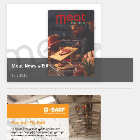
Meat News #150
July 2026