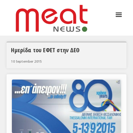
☰
ΑΡΘΡΟΓΡΑΦΙΑ
ΕΛΛΑΔΑ
ΕΙΔΗΣΕΙΣ
Ημερίδα του ΕΦΕΤ στην ΔΕΘ
ΣΥΝΕΝΤΕΥΞΕΙΣ
10 September 2015
ΘΕΜΑΤΑ
ΑΝΑΛΥΣΕΙΣ
ΚΟΣΜΟΣ
ΕΙΔΗΣΕΙΣ
ΕΥΡΩΠΑΪΚΕΣ ΑΠΟΦΑΣΕΙΣ
ΘΕΜΑΤΑ