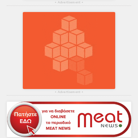
▴
Advertisement
▴
▴
Advertisement
▴