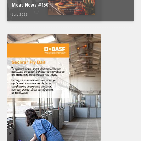
Meat News #150
July 2026