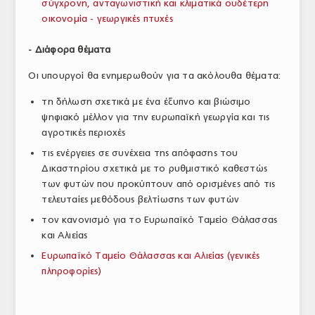
σύγχρονη, ανταγωνιστική και κλιματικά ουδέτερη
οικονομία - γεωργικές πτυχές
- Διάφορα θέματα
Οι υπουργοί θα ενημερωθούν για τα ακόλουθα θέματα:
τη δήλωση σχετικά με ένα έξυπνο και βιώσιμο
ψηφιακό μέλλον για την ευρωπαϊκή γεωργία και τις
αγροτικές περιοχές
τις ενέργειες σε συνέχεια της απόφασης του
Δικαστηρίου σχετικά με το ρυθμιστικό καθεστώς
των φυτών που προκύπτουν από ορισμένες από τις
τελευταίες μεθόδους βελτίωσης των φυτών
τον κανονισμό για το Ευρωπαϊκό Ταμείο Θάλασσας
και Αλιείας
Ευρωπαϊκό Ταμείο Θάλασσας και Αλιείας (γενικές
πληροφορίες)