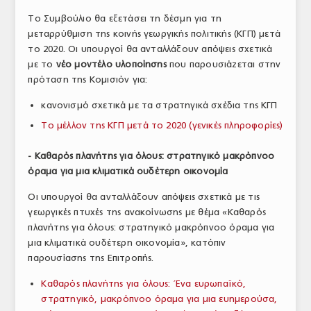
ΤΟ ΠΕΡΙΟΔΙΚΟ
Το Συμβούλιο θα εξετάσει τη δέσμη για τη
μεταρρύθμιση της κοινής γεωργικής πολιτικής (ΚΓΠ) μετά
Profile
το 2020. Οι υπουργοί θα ανταλλάξουν απόψεις σχετικά
με το
νέο μοντέλο υλοποίησης
που παρουσιάζεται στην
ΑΡΧΕΙΟ ΤΕΥΧΩΝ
πρόταση της Κομισιόν για:
ΣΥΝΕΔΡΙΟ ΚΡΕΑΤΟΣ
κανονισμό σχετικά με τα στρατηγικά σχέδια της ΚΓΠ
Το μέλλον της ΚΓΠ μετά το 2020 (γενικές πληροφορίες)
- Καθαρός πλανήτης για όλους: στρατηγικό μακρόπνοο
όραμα για μια κλιματικά ουδέτερη οικονομία
Οι υπουργοί θα ανταλλάξουν απόψεις σχετικά με τις
γεωργικές πτυχές της ανακοίνωσης με θέμα «Καθαρός
πλανήτης για όλους: στρατηγικό μακρόπνοο όραμα για
μια κλιματικά ουδέτερη οικονομία», κατόπιν
παρουσίασης της Επιτροπής.
Καθαρός πλανήτης για όλους: Ένα ευρωπαϊκό,
στρατηγικό, μακρόπνοο όραμα για μια ευημερούσα,