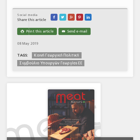
Social media





Share this article
Print this article
Send e-mail

✉
08 May 2019
Κοινή Γεωργική Πολιτική
TAGS:
Συμβούλιο Υπουργών Γεωργίας ΕΕ