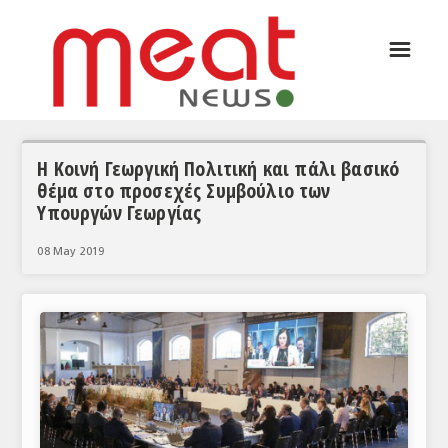
☰
ΑΡΘΡΟΓΡΑΦΙΑ
ΕΛΛΑΔΑ
ΕΙΔΗΣΕΙΣ
Η Κοινή Γεωργική Πολιτική και πάλι βασικό
θέμα στο προσεχές Συμβούλιο των
ΣΥΝΕΝΤΕΥΞΕΙΣ
Υπουργών Γεωργίας
ΘΕΜΑΤΑ
08 May 2019
ΑΝΑΛΥΣΕΙΣ
ΚΟΣΜΟΣ
ΕΙΔΗΣΕΙΣ
ΕΥΡΩΠΑΪΚΕΣ ΑΠΟΦΑΣΕΙΣ
ΘΕΜΑΤΑ