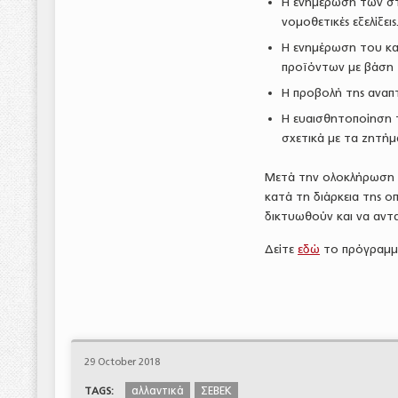
Η ενημέρωση των στε
νομοθετικές εξελίξεις
Η ενημέρωση του κα
προϊόντων με βάση τ
Η προβολή της αναπτ
Η ευαισθητοποίηση 
σχετικά με τα ζητήμ
Μετά την ολοκλήρωση τ
κατά τη διάρκεια της ο
δικτυωθούν και να αντα
Δείτε
εδώ
το πρόγραμμα
29 October 2018
αλλαντικά
ΣΕΒΕΚ
TAGS: