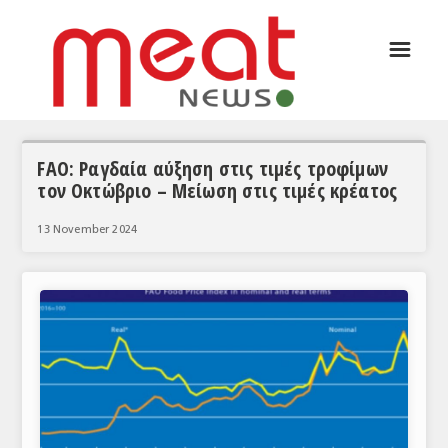
☰
ΑΡΘΡΟΓΡΑΦΙΑ
ΕΛΛΑΔΑ
ΕΙΔΗΣΕΙΣ
FAO: Ραγδαία αύξηση στις τιμές τροφίμων
τον Οκτώβριο – Μείωση στις τιμές κρέατος
ΣΥΝΕΝΤΕΥΞΕΙΣ
13 November 2024
ΘΕΜΑΤΑ
ΑΝΑΛΥΣΕΙΣ
ΚΟΣΜΟΣ
ΕΙΔΗΣΕΙΣ
ΕΥΡΩΠΑΪΚΕΣ ΑΠΟΦΑΣΕΙΣ
ΘΕΜΑΤΑ