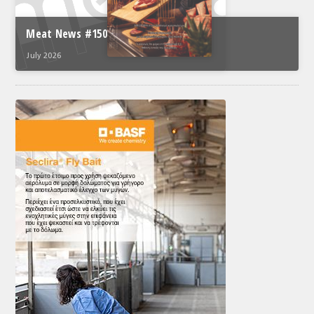
Meat News #150
July 2026