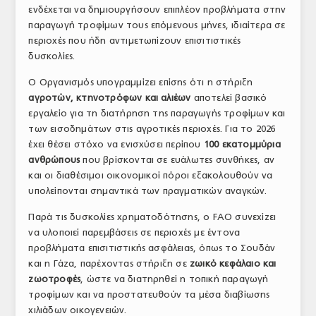
ενδέχεται να δημιουργήσουν επιπλέον προβλήματα στην
παραγωγή τροφίμων τους επόμενους μήνες, ιδιαίτερα σε
περιοχές που ήδη αντιμετωπίζουν επισιτιστικές
δυσκολίες.
Ο Οργανισμός υπογραμμίζει επίσης ότι η στήριξη
αγροτών, κτηνοτρόφων και αλιέων
αποτελεί βασικό
εργαλείο για τη διατήρηση της παραγωγής τροφίμων και
των εισοδημάτων στις αγροτικές περιοχές. Για το 2026
έχει θέσει στόχο να ενισχύσει περίπου
100 εκατομμύρια
ανθρώπους
που βρίσκονται σε ευάλωτες συνθήκες, αν
και οι διαθέσιμοι οικονομικοί πόροι εξακολουθούν να
υπολείπονται σημαντικά των πραγματικών αναγκών.
Παρά τις δυσκολίες χρηματοδότησης, ο FAO συνεχίζει
να υλοποιεί παρεμβάσεις σε περιοχές με έντονα
προβλήματα επισιτιστικής ασφάλειας, όπως το Σουδάν
και η Γάζα, παρέχοντας στήριξη σε
ζωικό κεφάλαιο και
ζωοτροφές
, ώστε να διατηρηθεί η τοπική παραγωγή
τροφίμων και να προστατευθούν τα μέσα διαβίωσης
χιλιάδων οικογενειών.