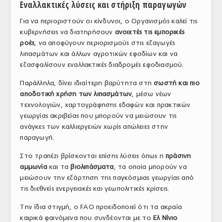
Εναλλακτικές λύσεις και στήριξη παραγωγών
Για να περιοριστούν οι κίνδυνοι, ο Οργανισμός καλεί τις
κυβερνήσεις να διατηρήσουν
ανοιχτές τις εμπορικές
ροές
, να αποφύγουν περιορισμούς στις εξαγωγές
λιπασμάτων και άλλων αγροτικών εφοδίων και να
εξασφαλίσουν εναλλακτικές διαδρομές εφοδιασμού.
Παράλληλα, δίνει ιδιαίτερη βαρύτητα στη
σωστή και πιο
αποδοτική χρήση των λιπασμάτων
, μέσω νέων
τεχνολογιών, χαρτογράφησης εδαφών και πρακτικών
γεωργίας ακριβείας που μπορούν να μειώσουν τις
ανάγκες των καλλιεργειών χωρίς απώλειες στην
παραγωγή.
Στο τραπέζι βρίσκονται επίσης λύσεις όπως η
πράσινη
αμμωνία
και τα
βιολιπάσματα
, τα οποία μπορούν να
μειώσουν την εξάρτηση της παγκόσμιας γεωργίας από
τις διεθνείς ενεργειακές και γεωπολιτικές κρίσεις.
Την ίδια στιγμή, ο FAO προειδοποιεί ότι τα ακραία
καιρικά φαινόμενα που συνδέονται με το
Ελ Νίνιο