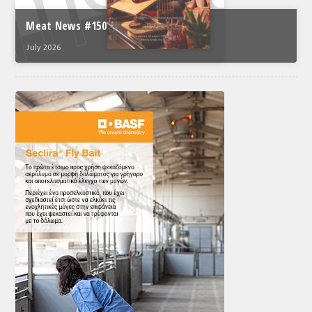
Meat News #150
July 2026