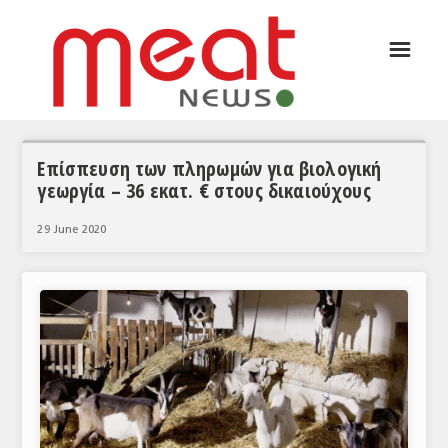
☰
ΑΡΘΡΟΓΡΑΦΙΑ
ΕΛΛΑΔΑ
ΕΙΔΗΣΕΙΣ
Επίσπευση των πληρωμών για βιολογική
γεωργία – 36 εκατ. € στους δικαιούχους
ΣΥΝΕΝΤΕΥΞΕΙΣ
29 June 2020
ΘΕΜΑΤΑ
ΑΝΑΛΥΣΕΙΣ
ΚΟΣΜΟΣ
ΕΙΔΗΣΕΙΣ
ΕΥΡΩΠΑΪΚΕΣ ΑΠΟΦΑΣΕΙΣ
ΘΕΜΑΤΑ