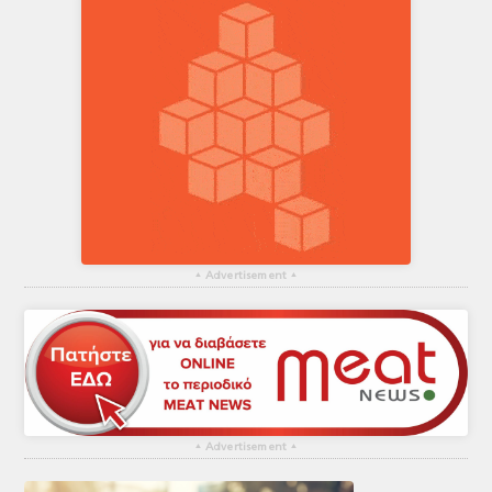
▴
Advertisement
▴
▴
Advertisement
▴