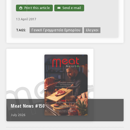
Print this article
Send e-mail

✉
13 April 2017
Γενική Γραμματεία Εμπορίου
έλεγχοι
TAGS:
Meat News #150
July 2026