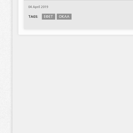
04 April 2019
ΕΦΕΤ
ΟΚΑΑ
TAGS: