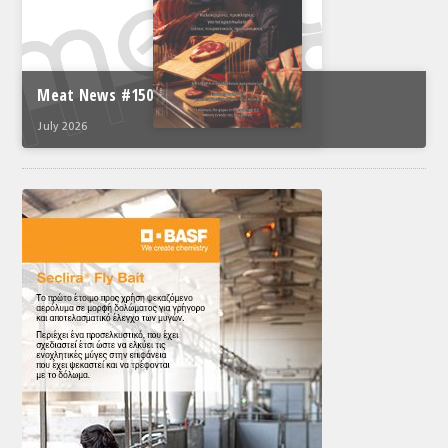
Meat News #150
July 2026