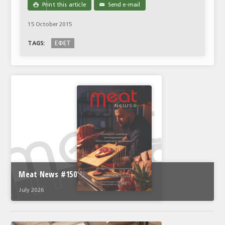
Print this article
Send e-mail

✉
15 October 2015
ΕΦΕΤ
TAGS:
Meat News #150
July 2026