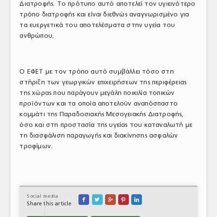
Διατροφής. Το πρότυπο αυτό αποτελεί τον υγιεινότερο
τρόπο διατροφής και είναι διεθνώς αναγνωρισμένο για
τα ευεργετικά του αποτελέσματα στην υγεία του
ανθρώπου.
Ο ΕΦΕΤ με τον τρόπο αυτό συμβάλλει τόσο στη
στήριξη των γεωργικών επιχειρήσεων της περιφέρειας
της χώρας που παράγουν μεγάλη ποικιλία τοπικών
προϊόντων και τα οποία αποτελούν αναπόσπαστο
κομμάτι της Παραδοσιακής Μεσογειακής Διατροφής,
όσο και στη προστασία της υγείας του καταναλωτή με
τη διασφάλιση παραγωγής και διακίνησης ασφαλών
τροφίμων.
Social media





Share this article