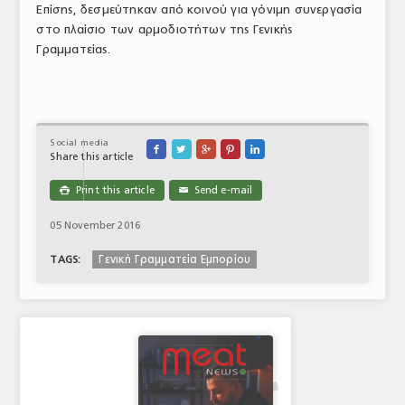
Επίσης, δεσμεύτηκαν από κοινού για γόνιμη συνεργασία
στο πλαίσιο των αρμοδιοτήτων της Γενικής
Γραμματείας.
Social media





Share this article
Print this article
Send e-mail

✉
05 November 2016
Γενική Γραμματεία Εμπορίου
TAGS: