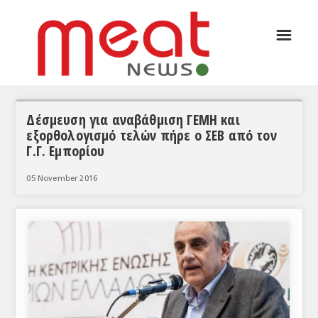
☰
ΑΡΘΡΟΓΡΑΦΙΑ
ΕΛΛΑΔΑ
ΕΙΔΗΣΕΙΣ
Δέσμευση για αναβάθμιση ΓΕΜΗ και
εξορθολογισμό τελών πήρε ο ΣΕΒ από τον
ΣΥΝΕΝΤΕΥΞΕΙΣ
Γ.Γ. Εμπορίου
ΘΕΜΑΤΑ
05 November 2016
ΑΝΑΛΥΣΕΙΣ
ΚΟΣΜΟΣ
ΕΙΔΗΣΕΙΣ
ΕΥΡΩΠΑΪΚΕΣ ΑΠΟΦΑΣΕΙΣ
ΘΕΜΑΤΑ