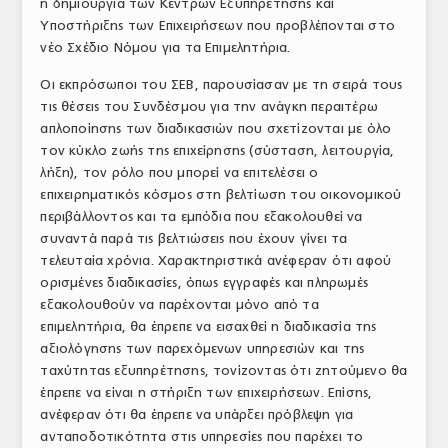
η δημιουργία των Κέντρων Εξυπηρέτησης και
Υποστήριξης των Επιχειρήσεων που προβλέπονται στο
νέο Σχέδιο Νόμου για τα Επιμελητήρια.
Οι εκπρόσωποι του ΣΕΒ, παρουσίασαν με τη σειρά τους
τις θέσεις του Συνδέσμου για την ανάγκη περαιτέρω
απλοποίησης των διαδικασιών που σχετίζονται με όλο
τον κύκλο ζωής της επιχείρησης (σύσταση, λειτουργία,
λήξη), τον ρόλο που μπορεί να επιτελέσει ο
επιχειρηματικός κόσμος στη βελτίωση του οικονομικού
περιβάλλοντος και τα εμπόδια που εξακολουθεί να
συναντά παρά τις βελτιώσεις που έχουν γίνει τα
τελευταία χρόνια. Χαρακτηριστικά ανέφεραν ότι αφού
ορισμένες διαδικασίες, όπως εγγραφές και πληρωμές
εξακολουθούν να παρέχονται μόνο από τα
επιμελητήρια, θα έπρεπε να εισαχθεί η διαδικασία της
αξιολόγησης των παρεχόμενων υπηρεσιών και της
ταχύτητας εξυπηρέτησης, τονίζοντας ότι ζητούμενο θα
έπρεπε να είναι η στήριξη των επιχειρήσεων. Επίσης,
ανέφεραν ότι θα έπρεπε να υπάρξει πρόβλεψη για
ανταποδοτικότητα στις υπηρεσίες που παρέχει το