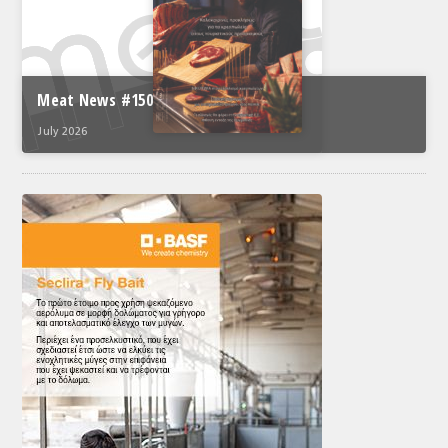
Meat News #150
July 2026