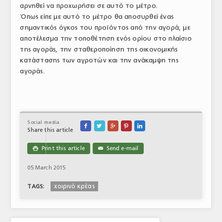
αρνηθεί να προχωρήσει σε αυτό το μέτρο.
Όπως είπε με αυτό το μέτρο θα αποσυρθεί ένας
σημαντικός όγκος του προϊόντος από την αγορά, με
αποτέλεσμα την τοποθέτηση ενός ορίου στο πλαίσιο
της αγοράς, την σταθεροποίηση της οικονομικής
κατάστασης των αγροτών και την ανάκαμψη της
αγοράς.
Social media





Share this article
Print this article
Send e-mail

✉
05 March 2015
χοιρινό κρέας
TAGS: