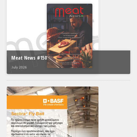
Meat News #150
July 2026