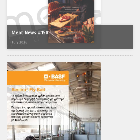
Meat News #150
July 2026