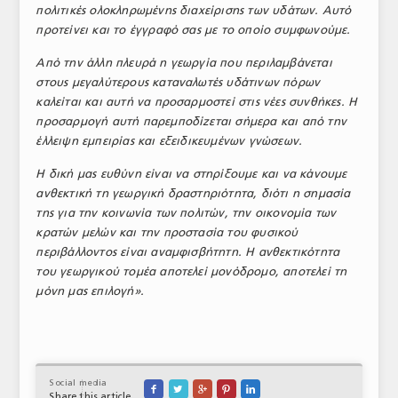
πολιτικές ολοκληρωμένης διαχείρισης των υδάτων. Αυτό
προτείνει και το έγγραφό σας με το οποίο συμφωνούμε.
Από την άλλη πλευρά η γεωργία που περιλαμβάνεται
στους μεγαλύτερους καταναλωτές υδάτινων πόρων
καλείται και αυτή να προσαρμοστεί στις νέες συνθήκες. Η
προσαρμογή αυτή παρεμποδίζεται σήμερα και από την
έλλειψη εμπειρίας και εξειδικευμένων γνώσεων.
Η δική μας ευθύνη είναι να στηρίξουμε και να κάνουμε
ανθεκτική τη γεωργική δραστηριότητα, διότι η σημασία
της για την κοινωνία των πολιτών, την οικονομία των
κρατών μελών και την προστασία του φυσικού
περιβάλλοντος είναι αναμφισβήτητη. Η ανθεκτικότητα
του γεωργικού τομέα αποτελεί μονόδρομο, αποτελεί τη
μόνη μας επιλογή».
Social media





Share this article