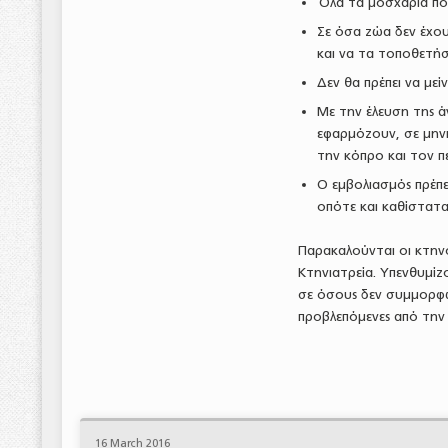
Όλα τα μοσχάρια που
Σε όσα ζώα δεν έχου
και να τα τοποθετήσ
Δεν θα πρέπει να μεί
Με την έλευση της ά
εφαρμόζουν, σε μηνι
την κόπρο και τον 
Ο εμβολιασμός πρέπε
οπότε και καθίστατα
Παρακαλούνται οι κτην
Κτηνιατρεία. Υπενθυμίζο
σε όσους δεν συμμορφών
προβλεπόμενες από την ν
16 March 2016