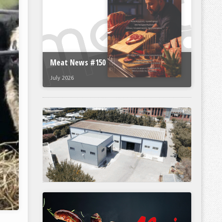
Meat News #150
July 2026