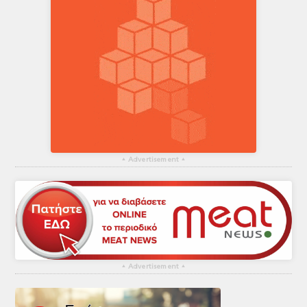
▴
Advertisement
▴
▴
Advertisement
▴