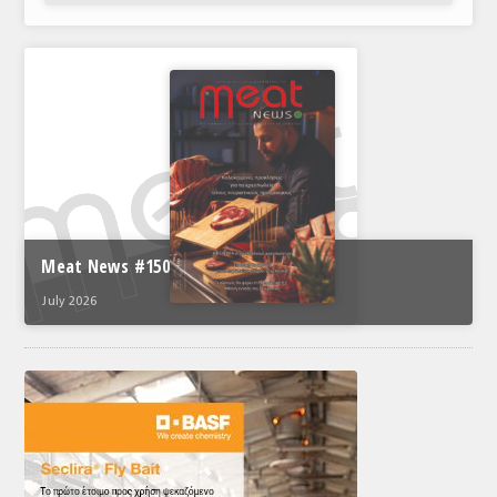
Meat News #150
July 2026