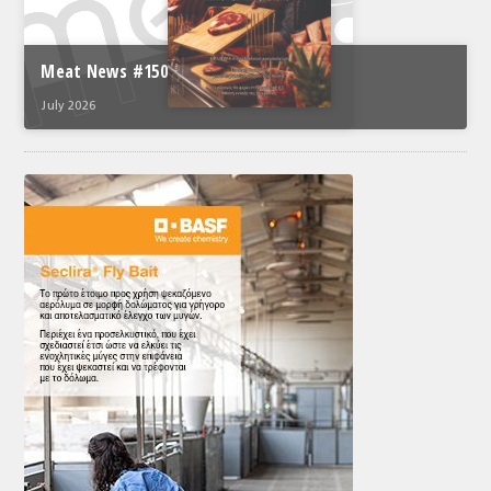
Meat News #150
July 2026