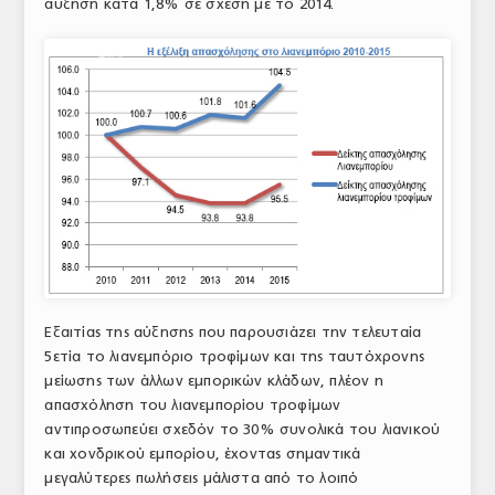
αύξηση κατά 1,8% σε σχέση με το 2014.
Εξαιτίας της αύξησης που παρουσιάζει την τελευταία
5ετία το λιανεμπόριο τροφίμων και της ταυτόχρονης
μείωσης των άλλων εμπορικών κλάδων, πλέον η
απασχόληση του λιανεμπορίου τροφίμων
αντιπροσωπεύει σχεδόν το 30% συνολικά του λιανικού
και χονδρικού εμπορίου, έχοντας σημαντικά
μεγαλύτερες πωλήσεις μάλιστα από το λοιπό