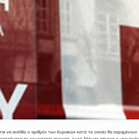
εται να ανέλθει ο αριθμός των Κυριακών κατά τις οποίες θα παραμένουν
αταστήματα σε τουριστικές περιοχές. Αυτό δήλωσε σήμερα ο υπουργός