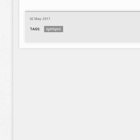
02 May 2017
εμπόριο
TAGS: