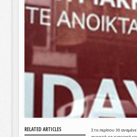
RELATED ARTICLES
Στις περίπου 30 αναμέν
ανοικτά τα εμπορικά κ