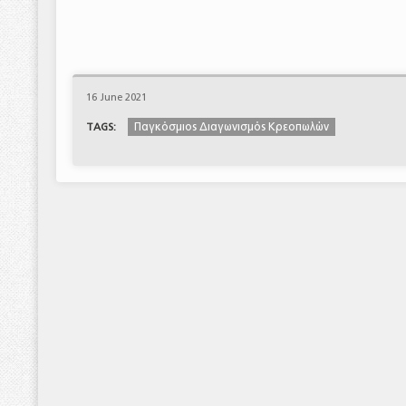
16 June 2021
Παγκόσμιος Διαγωνισμός Κρεοπωλών
TAGS: