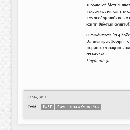
ευρωπαϊκό δίκτυο επισ
τεχνογνωσίας και την 
της ακαδημαϊκής κοιν
και τη βιώσιμη ανάπτυ
Η συνάντηση θα φιλοξε
θα είναι προσβάσιμη τό
συμμετοχή εκπροσώπων 
στελεχών.
Πηγή: uth.gr
30 May 2026
ΕΦΕΤ
Πανεπιστήμιο Θεσσαλίας
TAGS: