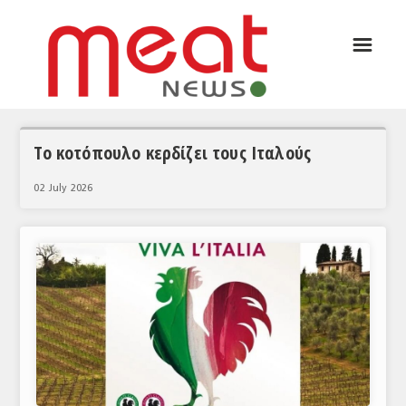
☰
ΑΡΘΡΟΓΡΑΦΙΑ
ΕΛΛΑΔΑ
ΕΙΔΗΣΕΙΣ
Το κοτόπουλο κερδίζει τους Ιταλούς
ΣΥΝΕΝΤΕΥΞΕΙΣ
02 July 2026
ΘΕΜΑΤΑ
ΑΝΑΛΥΣΕΙΣ
ΚΟΣΜΟΣ
ΕΙΔΗΣΕΙΣ
ΕΥΡΩΠΑΪΚΕΣ ΑΠΟΦΑΣΕΙΣ
ΘΕΜΑΤΑ