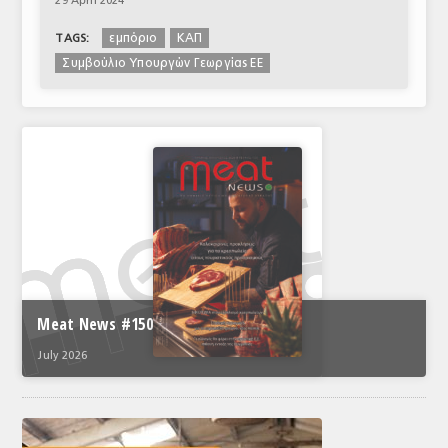
29 April 2024
εμπόριο
ΚΑΠ
TAGS:
Συμβούλιο Υπουργών Γεωργίας ΕΕ
Meat News #150
July 2026