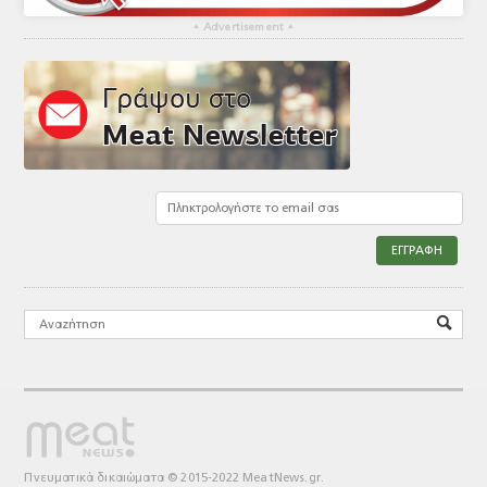
▴
Advertisement
▴
Πνευματικά δικαιώματα © 2015-2022 MeatNews.gr.