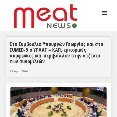
☰
ΑΡΘΡΟΓΡΑΦΙΑ
ΕΛΛΑΔΑ
ΕΙΔΗΣΕΙΣ
Στο Συμβούλιο Υπουργών Γεωργίας και στο
EUMED-9 o ΥΠΑΑΤ – ΚΑΠ, εμπορικές
ΣΥΝΕΝΤΕΥΞΕΙΣ
συμφωνίες και περιβάλλον στην ατζέντα
των συνομιλιών
ΘΕΜΑΤΑ
29 April 2024
ΑΝΑΛΥΣΕΙΣ
ΚΟΣΜΟΣ
ΕΙΔΗΣΕΙΣ
ΕΥΡΩΠΑΪΚΕΣ ΑΠΟΦΑΣΕΙΣ
ΘΕΜΑΤΑ