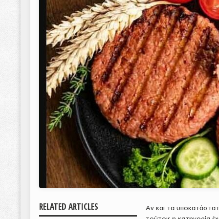
RELATED ARTICLES
Αν και τα υποκατάστατ
τούτοις η κατηγορία έχ