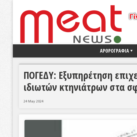
ΑΡΘΡΟΓΡΑΦΙΑ
ΠΟΓΕΔΥ: Εξυπηρέτηση επιχ
ιδιωτών κτηνιάτρων στα σ
24 May 2024