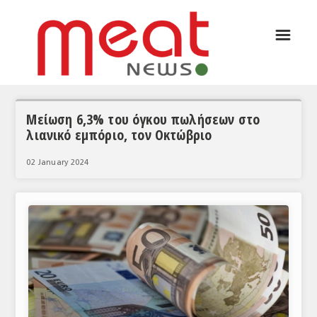
☰
ΑΡΘΡΟΓΡΑΦΙΑ
ΕΛΛΑΔΑ
ΕΙΔΗΣΕΙΣ
Μείωση 6,3% του όγκου πωλήσεων στο
λιανικό εμπόριο, τον Οκτώβριο
ΣΥΝΕΝΤΕΥΞΕΙΣ
02 January 2024
ΘΕΜΑΤΑ
ΑΝΑΛΥΣΕΙΣ
ΚΟΣΜΟΣ
ΕΙΔΗΣΕΙΣ
ΕΥΡΩΠΑΪΚΕΣ ΑΠΟΦΑΣΕΙΣ
ΘΕΜΑΤΑ