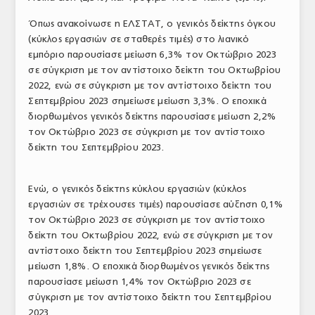
ΤΟ ΠΕΡΙΟΔΙΚΟ
Όπως ανακοίνωσε η ΕΛΣΤΑΤ, ο γενικός δείκτης όγκου
(κύκλος εργασιών σε σταθερές τιμές) στο λιανικό
Profile
εμπόριο παρουσίασε μείωση 6,3% τον Οκτώβριο 2023
σε σύγκριση με τον αντίστοιχο δείκτη του Οκτωβρίου
ΑΡΧΕΙΟ ΤΕΥΧΩΝ
2022, ενώ σε σύγκριση με τον αντίστοιχο δείκτη του
ΣΥΝΕΔΡΙΟ ΚΡΕΑΤΟΣ
Σεπτεμβρίου 2023 σημείωσε μείωση 3,3%. Ο εποχικά
διορθωμένος γενικός δείκτης παρουσίασε μείωση 2,2%
τον Οκτώβριο 2023 σε σύγκριση με τον αντίστοιχο
δείκτη του Σεπτεμβρίου 2023.
Ενώ, ο γενικός δείκτης κύκλου εργασιών (κύκλος
εργασιών σε τρέχουσες τιμές) παρουσίασε αύξηση 0,1%
τον Οκτώβριο 2023 σε σύγκριση με τον αντίστοιχο
δείκτη του Οκτωβρίου 2022, ενώ σε σύγκριση με τον
αντίστοιχο δείκτη του Σεπτεμβρίου 2023 σημείωσε
μείωση 1,8%. Ο εποχικά διορθωμένος γενικός δείκτης
παρουσίασε μείωση 1,4% τον Οκτώβριο 2023 σε
σύγκριση με τον αντίστοιχο δείκτη του Σεπτεμβρίου
2023.