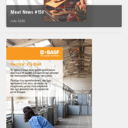
Meat News #150
July 2026