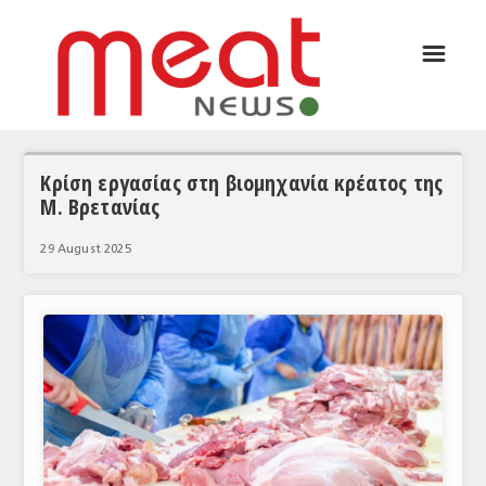
☰
ΑΡΘΡΟΓΡΑΦΙΑ
ΕΛΛΑΔΑ
ΕΙΔΗΣΕΙΣ
Κρίση εργασίας στη βιομηχανία κρέατος της
Μ. Βρετανίας
ΣΥΝΕΝΤΕΥΞΕΙΣ
29 August 2025
ΘΕΜΑΤΑ
ΑΝΑΛΥΣΕΙΣ
ΚΟΣΜΟΣ
ΕΙΔΗΣΕΙΣ
ΕΥΡΩΠΑΪΚΕΣ ΑΠΟΦΑΣΕΙΣ
ΘΕΜΑΤΑ