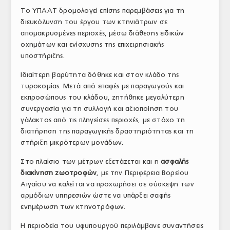
Το ΥΠΑΑΤ δρομολογεί επίσης παρεμβάσεις για τη
διευκόλυνση του έργου των κτηνιάτρων σε
απομακρυσμένες περιοχές, μέσω διάθεσης ειδικών
οχημάτων και ενίσχυσης της επιχειρησιακής
υποστήριξης.
Ιδιαίτερη βαρύτητα δόθηκε και στον κλάδο της
τυροκομίας. Μετά από επαφές με παραγωγούς και
εκπροσώπους του κλάδου, ζητήθηκε μεγαλύτερη
συνεργασία για τη συλλογή και αξιοποίηση του
γάλακτος από τις πληγείσες περιοχές, με στόχο τη
διατήρηση της παραγωγικής δραστηριότητας και τη
στήριξη μικρότερων μονάδων.
Στο πλαίσιο των μέτρων εξετάζεται και η
ασφαλής
διακίνηση ζωοτροφών
, με την Περιφέρεια Βορείου
Αιγαίου να καλείται να προχωρήσει σε σύσκεψη των
αρμόδιων υπηρεσιών ώστε να υπάρξει σαφής
ενημέρωση των κτηνοτρόφων.
Η περιοδεία του υφυπουργού περιλάμβανε συναντήσεις