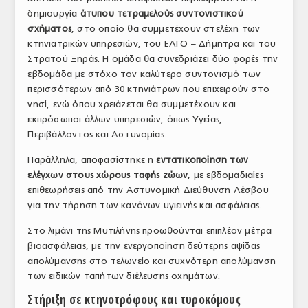
δημιουργία
άτυπου τετραμελούς συντονιστικού
ΤΟ ΠΕΡΙΟΔΙΚΟ
σχήματος
, στο οποίο θα συμμετέχουν στελέχη των
Profile
κτηνιατρικών υπηρεσιών, του ΕΛΓΟ – Δήμητρα και του
Στρατού Ξηράς. Η ομάδα θα συνεδριάζει δύο φορές την
ΑΡΧΕΙΟ ΤΕΥΧΩΝ
εβδομάδα με στόχο τον καλύτερο συντονισμό των
περισσότερων από 30 κτηνιάτρων που επιχειρούν στο
ΣΥΝΕΔΡΙΟ ΚΡΕΑΤΟΣ
νησί, ενώ όπου χρειάζεται θα συμμετέχουν και
εκπρόσωποι άλλων υπηρεσιών, όπως Υγείας,
Περιβάλλοντος και Αστυνομίας.
Παράλληλα, αποφασίστηκε η
εντατικοποίηση των
ελέγχων στους χώρους ταφής ζώων
, με εβδομαδιαίες
επιθεωρήσεις από την Αστυνομική Διεύθυνση Λέσβου
για την τήρηση των κανόνων υγιεινής και ασφάλειας.
Στο λιμάνι της Μυτιλήνης προωθούνται επιπλέον μέτρα
βιοασφάλειας, με την ενεργοποίηση δεύτερης αψίδας
απολύμανσης στο τελωνείο και συχνότερη απολύμανση
των ειδικών ταπήτων διέλευσης οχημάτων.
Στήριξη σε κτηνοτρόφους και τυροκόμους