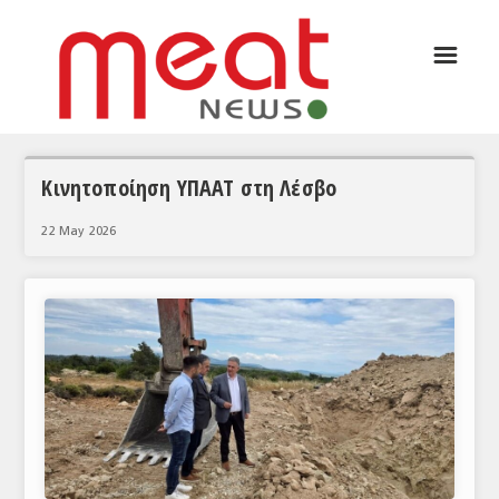
☰
ΑΡΘΡΟΓΡΑΦΙΑ
ΕΛΛΑΔΑ
ΕΙΔΗΣΕΙΣ
Κινητοποίηση ΥΠΑΑΤ στη Λέσβο
ΣΥΝΕΝΤΕΥΞΕΙΣ
22 May 2026
ΘΕΜΑΤΑ
ΑΝΑΛΥΣΕΙΣ
ΚΟΣΜΟΣ
ΕΙΔΗΣΕΙΣ
ΕΥΡΩΠΑΪΚΕΣ ΑΠΟΦΑΣΕΙΣ
ΘΕΜΑΤΑ