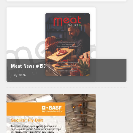
Meat News #150
July 2026