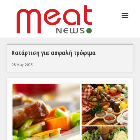
☰
ΑΡΘΡΟΓΡΑΦΙΑ
ΕΛΛΑΔΑ
ΕΙΔΗΣΕΙΣ
Κατάρτιση για ασφαλή τρόφιμα
ΣΥΝΕΝΤΕΥΞΕΙΣ
08 May 2025
ΘΕΜΑΤΑ
ΑΝΑΛΥΣΕΙΣ
ΚΟΣΜΟΣ
ΕΙΔΗΣΕΙΣ
ΕΥΡΩΠΑΪΚΕΣ ΑΠΟΦΑΣΕΙΣ
ΘΕΜΑΤΑ