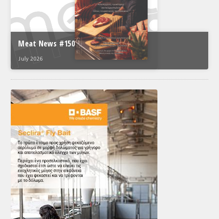
Meat News #150
July 2026