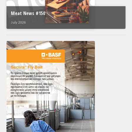
Meat News #150
July 2026