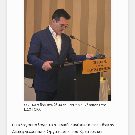
ΤΟ ΠΕΡΙΟΔΙΚΟ
Profile
ΑΡΧΕΙΟ ΤΕΥΧΩΝ
ΣΥΝΕΔΡΙΟ ΚΡΕΑΤΟΣ
Ο Σ. Κασίδης στο βήμα τη Γενικής Συνέλευσης της
ΕΔΟΤΟΚΚ
Η Εκλογοαπολογιστική Γενική Συνέλευση της Εθνικής
Διεπαγγελματικής Οργάνωσης του Κρέατος και