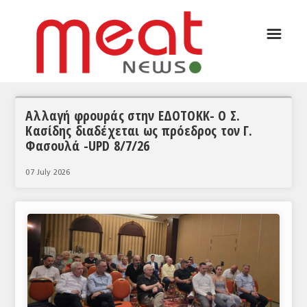
☰
ΑΡΘΡΟΓΡΑΦΙΑ
ΕΛΛΑΔΑ
ΕΙΔΗΣΕΙΣ
Αλλαγή φρουράς στην ΕΔΟΤΟΚΚ- Ο Σ.
Κασίδης διαδέχεται ως πρόεδρος τον Γ.
ΣΥΝΕΝΤΕΥΞΕΙΣ
Φασουλά -UPD 8/7/26
ΘΕΜΑΤΑ
07 July 2026
ΑΝΑΛΥΣΕΙΣ
ΚΟΣΜΟΣ
ΕΙΔΗΣΕΙΣ
ΕΥΡΩΠΑΪΚΕΣ ΑΠΟΦΑΣΕΙΣ
ΘΕΜΑΤΑ