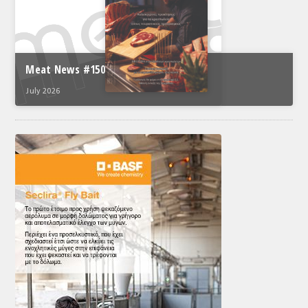
Meat News #150
July 2026