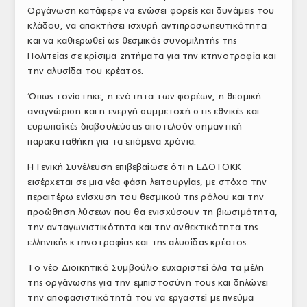
Οργάνωση κατάφερε να ενώσει φορείς και δυνάμεις του
κλάδου, να αποκτήσει ισχυρή αντιπροσωπευτικότητα
και να καθιερωθεί ως θεσμικός συνομιλητής της
Πολιτείας σε κρίσιμα ζητήματα για την κτηνοτροφία και
την αλυσίδα του κρέατος.
Όπως τονίστηκε, η ενότητα των φορέων, η θεσμική
αναγνώριση και η ενεργή συμμετοχή στις εθνικές και
ευρωπαϊκές διαβουλεύσεις αποτελούν σημαντική
παρακαταθήκη για τα επόμενα χρόνια.
Η Γενική Συνέλευση επιβεβαίωσε ότι η ΕΔΟΤΟΚΚ
εισέρχεται σε μια νέα φάση λειτουργίας, με στόχο την
περαιτέρω ενίσχυση του θεσμικού της ρόλου και την
προώθηση λύσεων που θα ενισχύσουν τη βιωσιμότητα,
την ανταγωνιστικότητα και την ανθεκτικότητα της
ελληνικής κτηνοτροφίας και της αλυσίδας κρέατος.
Το νέο Διοικητικό Συμβούλιο ευχαριστεί όλα τα μέλη
της οργάνωσης για την εμπιστοσύνη τους και δηλώνει
την αποφασιστικότητά του να εργαστεί με πνεύμα