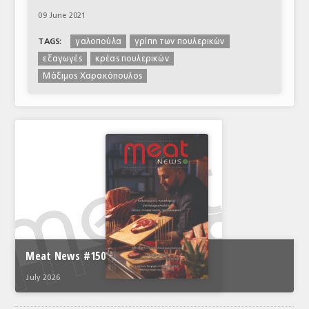
09 June 2021
γαλοπούλα
γρίπη των πουλερικών
TAGS:
εξαγωγές
κρέας πουλερικών
Μάξιμος Χαρακόπουλος
Meat News #150
July 2026