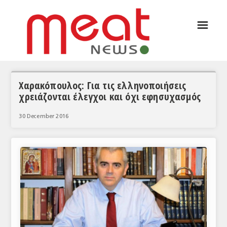
☰
ΑΡΘΡΟΓΡΑΦΙΑ
ΕΛΛΑΔΑ
ΕΙΔΗΣΕΙΣ
Χαρακόπουλος: Για τις ελληνοποιήσεις
χρειάζονται έλεγχοι και όχι εφησυχασμός
ΣΥΝΕΝΤΕΥΞΕΙΣ
30 December 2016
ΘΕΜΑΤΑ
ΑΝΑΛΥΣΕΙΣ
ΚΟΣΜΟΣ
ΕΙΔΗΣΕΙΣ
ΕΥΡΩΠΑΪΚΕΣ ΑΠΟΦΑΣΕΙΣ
ΘΕΜΑΤΑ