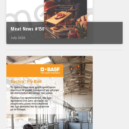
Meat News #150
July 2026