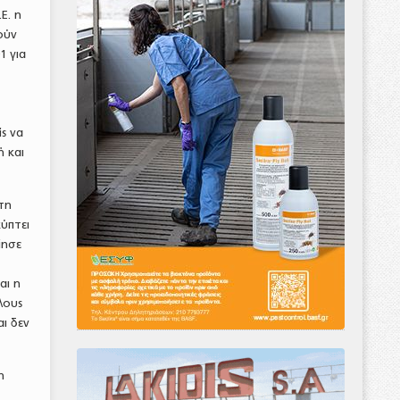
Ε. η
ούν
1 για
ς να
 και
 τη
ύπτει
ίησε
αι η
λους
ι δεν
η