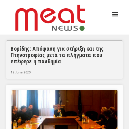
☰
ΑΡΘΡΟΓΡΑΦΙΑ
ΕΛΛΑΔΑ
ΕΙΔΗΣΕΙΣ
Βορίδης: Απόφαση για στήριξη και της
Πτηνοτροφίας μετά τα πλήγματα που
ΣΥΝΕΝΤΕΥΞΕΙΣ
επέφερε η πανδημία
ΘΕΜΑΤΑ
12 June 2020
ΑΝΑΛΥΣΕΙΣ
ΚΟΣΜΟΣ
ΕΙΔΗΣΕΙΣ
ΕΥΡΩΠΑΪΚΕΣ ΑΠΟΦΑΣΕΙΣ
ΘΕΜΑΤΑ