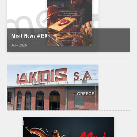
Meat News #150
July 2026