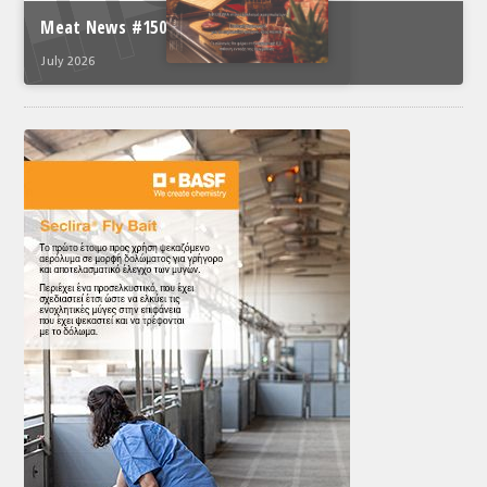
Meat News #150
July 2026