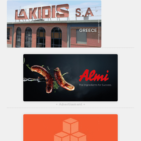
▴
Advertisement
▴