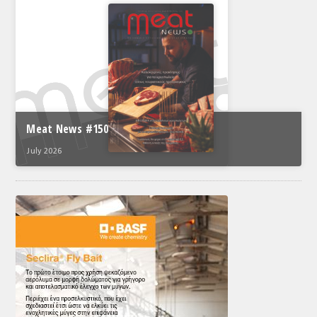
Meat News #150
July 2026