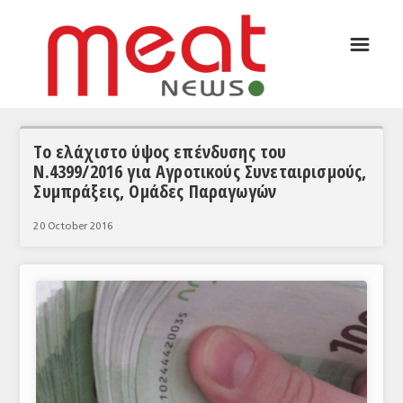
☰
ΑΡΘΡΟΓΡΑΦΙΑ
ΕΛΛΑΔΑ
ΕΙΔΗΣΕΙΣ
Το ελάχιστο ύψος επένδυσης του
Ν.4399/2016 για Αγροτικούς Συνεταιρισμούς,
ΣΥΝΕΝΤΕΥΞΕΙΣ
Συμπράξεις, Ομάδες Παραγωγών
ΘΕΜΑΤΑ
20 October 2016
ΑΝΑΛΥΣΕΙΣ
ΚΟΣΜΟΣ
ΕΙΔΗΣΕΙΣ
ΕΥΡΩΠΑΪΚΕΣ ΑΠΟΦΑΣΕΙΣ
ΘΕΜΑΤΑ