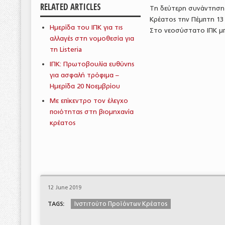
RELATED ARTICLES
Τη δεύτερη συνάντηση 
Κρέατος την Πέμπτη 13 
Ημερίδα του ΙΠΚ για τις
Στο νεοσύστατο ΙΠΚ μπ
αλλαγές στη νομοθεσία για
τη Listeria
ΙΠΚ: Πρωτοβουλία ευθύνης
για ασφαλή τρόφιμα –
Ημερίδα 20 Νοεμβρίου
Με επίκεντρο τον έλεγχο
ποιότητας στη βιομηχανία
κρέατος
12 June 2019
Ινστιτούτο Προϊόντων Κρέατος
TAGS: