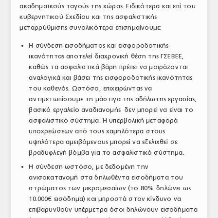
ακαδημαϊκούς ταγούς της χώρας. Ειδικότερα και επί του
κυβερνητικού Σχεδίου και της ασφαλιστικής
μεταρρύθμισης συνολικότερα επισημαίνουμε:
Η σύνδεση εισοδήματος και εισφοροδοτικής
ικανότητας αποτελεί διαχρονική θέση της ΓΣΕΒΕΕ,
καθώς τα ασφαλιστικά βάρη πρέπει να μοιράζονται
αναλογικά και βάσει της εισφοροδοτικής ικανότητας
του καθενός. Ωστόσο, επιχειρώντας να
αντιμετωπίσουμε τη μάστιγα της αδήλωτης εργασίας,
βασικό εργαλείο αναδιανομής δεν μπορεί να είναι το
ασφαλιστικό σύστημα. Η υπερβολική μεταφορά
υποχρεώσεων από τους χαμηλότερα στους
υψηλότερα αμειβόμενους μπορεί να εξελιχθεί σε
βραδυφλεγή βόμβα για το ασφαλιστικό σύστημα.
Η σύνδεση ωστόσο, με δεδομένη την
ανισοκατανομή στα δηλωθέντα εισοδήματα του
στρώματος των μικρομεσαίων (το 80% δηλώνει ως
10.000€ εισόδημα) και μπροστά στον κίνδυνο να
επιβαρυνθούν υπέρμετρα όσοι δηλώνουν εισοδήματα