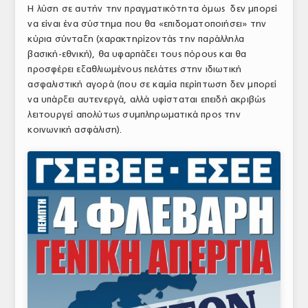
Η λύση σε αυτήν την πραγματικότητα όμως δεν μπορεί
να είναι ένα σύστημα που θα «επιδοματοποιήσει» την
κύρια σύνταξη (χαρακτηρίζοντάς την παράλληλα
βασική-εθνική), θα υφαρπάξει τους πόρους και θα
προσφέρει εξαθλιωμένους πελάτες στην ιδιωτική
ασφαλιστική αγορά (που σε καμία περίπτωση δεν μπορεί
να υπάρξει αυτενεργά, αλλά υφίσταται επειδή ακριβώς
λειτουργεί απολύτως συμπληρωματικά προς την
κοινωνική ασφάλιση).