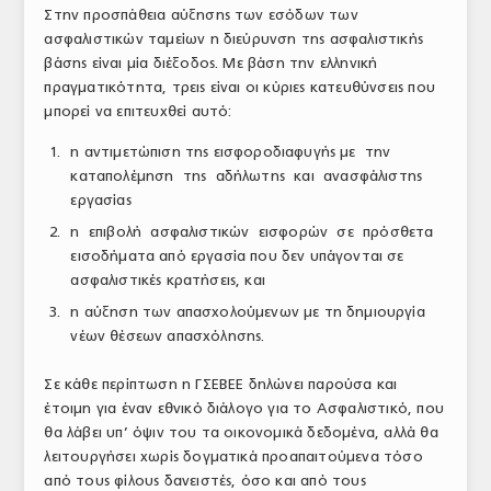
Στην προσπάθεια αύξησης των εσόδων των
ασφαλιστικών ταμείων η διεύρυνση της ασφαλιστικής
βάσης είναι μία διέξοδος. Με βάση την ελληνική
πραγματικότητα, τρεις είναι οι κύριες κατευθύνσεις που
μπορεί να επιτευχθεί αυτό:
η αντιμετώπιση της εισφοροδιαφυγής με την
καταπολέμηση της αδήλωτης και ανασφάλιστης
εργασίας
η επιβολή ασφαλιστικών εισφορών σε πρόσθετα
εισοδήματα από εργασία που δεν υπάγονται σε
ασφαλιστικές κρατήσεις, και
η αύξηση των απασχολούμενων με τη δημιουργία
νέων θέσεων απασχόλησης.
Σε κάθε περίπτωση η ΓΣΕΒΕΕ δηλώνει παρούσα και
έτοιμη για έναν εθνικό διάλογο για το Ασφαλιστικό, που
θα λάβει υπ’ όψιν του τα οικονομικά δεδομένα, αλλά θα
λειτουργήσει χωρίς δογματικά προαπαιτούμενα τόσο
από τους φίλους δανειστές, όσο και από τους