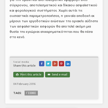
σύγχρονου, αποτελεσματικού και δίκαιου ασφαλιστικού
και φορολογικού συστήματος. Χωρίς αυτές τις
ουσιαστικές παραμετροποιήσεις, η γενναία αποδοχή εκ
μέρους των εργοδοτικών ενώσεων της οριακής αύξησης
των ασφαλιστικών εισφορών θα αποτελεί ακόμη μια
θυσία της εγχώριας επιχειρηματικότητας που θα πέσει
στο κενό.
Social media





Share this article
Print this article
Send e-mail

✉
04 February 2016
ΓΣΕΒΕΕ
TAGS: