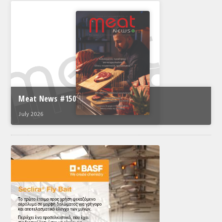
Meat News #150
July 2026