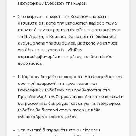
Γεωγραφικών Ενδείξεων της χώρας.
Στο κείμενο – δήλωση της Κομισιόν υπάρχει η
δέσμευση ότι κατά την μεταβατική περίοδο των 5
ετών από την ημερομηνία έναρξης της συμφωνίας με
τη Ν. Αφρική, η Κομισιόν θα αρχίσει τη διαδικασία
αναθεώρησης της συμφωνίας, με σκοπό να επιτύχει
για όλες τις Γεωγραφικές Ενδείξεις,
συμπεριλαμβανομένης της φέτας, το ίδιο επίπεδο
προστασίας.
Η Κομισιόν δεσμεύεται ακόμα ότι θα εξασφαλίσει την
αυστηρή εφαρμογή της προστασίας των
Γεωγραφικών Ενδείξεων που προβλέπονται στο
Πρωτόκολλο 3 της Συμφωνίας και ότι στις υπό εξέλιξη
και μελλοντικές διαπραγματεύσεις για τις Γεωγραφικές
Ενδείξεις θα διατηρεί στενή επαφή με κάθε
ενδιαφερόμενο κράτος- μέλος.
Στη σχετική διαπραγμάτευση ο Επίτροπος