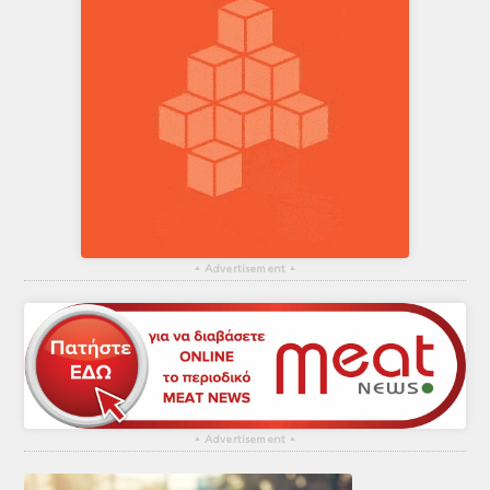
▴
Advertisement
▴
▴
Advertisement
▴