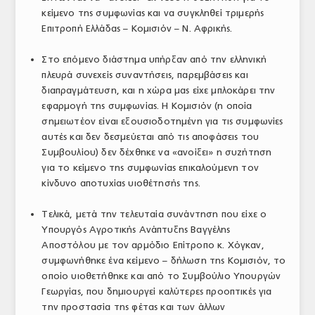
κείμενο της συμφωνίας και να συγκληθεί τριμερής
Επιτροπή Ελλάδας – Κομισιόν – Ν. Αφρικής.
Στο επόμενο διάστημα υπήρξαν από την ελληνική
πλευρά συνεχείς συναντήσεις, παρεμβάσεις και
διαπραγμάτευση, και η χώρα μας είχε μπλοκάρει την
εφαρμογή της συμφωνίας. Η Κομισιόν (η οποία
σημειωτέον είναι εξουσιοδοτημένη για τις συμφωνίες
αυτές και δεν δεσμεύεται από τις αποφάσεις του
Συμβουλίου) δεν δέχθηκε να «ανοίξει» η συζήτηση
για το κείμενο της συμφωνίας επικαλούμενη τον
κίνδυνο αποτυχίας υιοθέτησής της.
Τελικά, μετά την τελευταία συνάντηση που είχε ο
Υπουργός Αγροτικής Ανάπτυξης Βαγγέλης
Αποστόλου με τον αρμόδιο Επίτροπο κ. Χόγκαν,
συμφωνήθηκε ένα κείμενο – δήλωση της Κομισιόν, το
οποίο υιοθετήθηκε και από το Συμβούλιο Υπουργών
Γεωργίας, που δημιουργεί καλύτερες προοπτικές για
την προστασία της φέτας και των άλλων