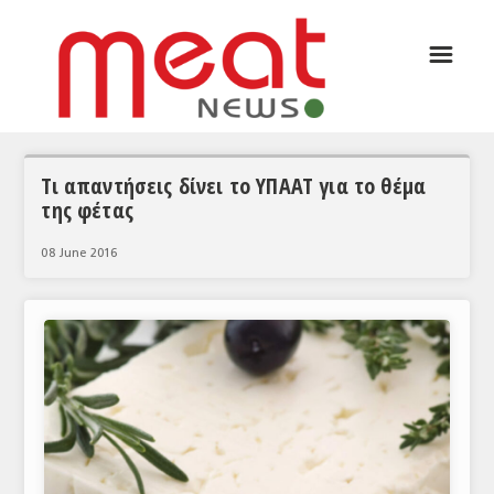
☰
ΑΡΘΡΟΓΡΑΦΙΑ
ΕΛΛΑΔΑ
ΕΙΔΗΣΕΙΣ
Τι απαντήσεις δίνει το ΥΠΑΑΤ για το θέμα
της φέτας
ΣΥΝΕΝΤΕΥΞΕΙΣ
08 June 2016
ΘΕΜΑΤΑ
ΑΝΑΛΥΣΕΙΣ
ΚΟΣΜΟΣ
ΕΙΔΗΣΕΙΣ
ΕΥΡΩΠΑΪΚΕΣ ΑΠΟΦΑΣΕΙΣ
ΘΕΜΑΤΑ