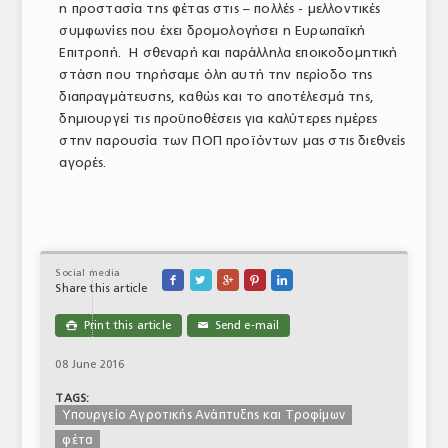
η προστασία της φέτας στις – πολλές - μελλοντικές
συμφωνίες που έχει δρομολογήσει η Ευρωπαϊκή
Επιτροπή. Η σθεναρή και παράλληλα εποικοδομητική
στάση που τηρήσαμε όλη αυτή την περίοδο της
διαπραγμάτευσης, καθώς και το αποτέλεσμά της,
δημιουργεί τις προϋποθέσεις για καλύτερες ημέρες
στην παρουσία των ΠΟΠ προϊόντων μας στις διεθνείς
αγορές.
Social media





Share this article
Print this article
Send e-mail

✉
08 June 2016
TAGS:
Υπουργείο Αγροτικής Ανάπτυξης και Τροφίμων
φέτα