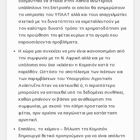
δεσμεύτηκε να στείλει στην Αθήνα ανώτερους
υπάλληλους της Επιτροπής οι οποίοι θα ενημερώσουν
τις υπηρεσίες του ΥΠΑΑΤ αλλά και τους επαγγελματίες
σχετικά με τις δυνατότητες να εκμεταλλευτούν με
τον καλύτερο δυνατό τρόπο τη χρηματοδότηση για
την προώθηση της φέτας κυρίως στις αγορές που
παρουσιάζονται προβλήματα.
Η χώρα μας συνεχίζει να μην είναι ικανοποιημένη από
την συμφωνία με τη Ν. Αφρική αλλά και με τις
υπόλοιπες που έχει «κλείσει» η Κομισιόν κατά το
παρελθόν. Ωστόσο το αποτέλεσμα των πιέσεων και
των παρεμβάσεων του Υπουργείου Αγροτικής
Ανάπτυξης ήταν να επιτευχθεί ό,τι περισσότερο
μπορούσε να επιτευχθεί υπό τις δεδομένες συνθήκες,
καθώς μπαίνουν οι βάσεις για αναθεώρηση της
συμφωνίας, με σκοπό την πλήρη προστασία της
φέτας, πριν αρχίσει να παγιώνεται μια κατάσταση
αρνητική.
Επιπλέον, το κείμενο – δήλωση της Κομισιόν
δημιουργεί θετικό προηγούμενο για να είναι απόλυτη