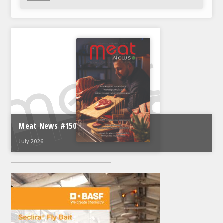
Meat News #150
July 2026