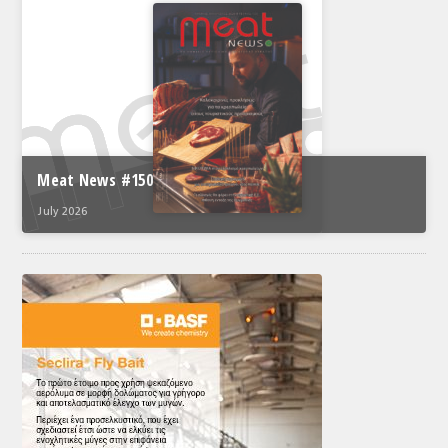
Meat News #150
July 2026