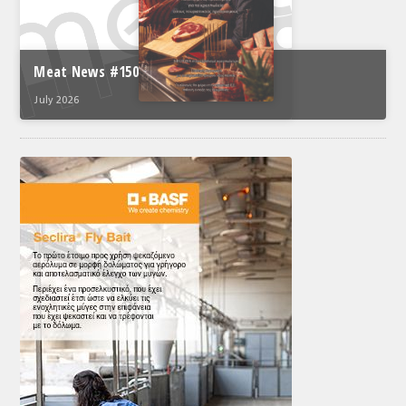
Meat News #150
July 2026