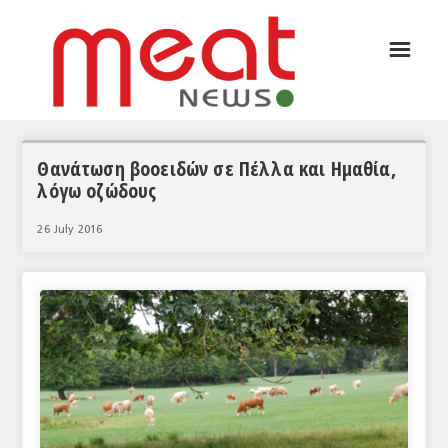
☰
ΑΡΘΡΟΓΡΑΦΙΑ
ΕΛΛΑΔΑ
ΕΙΔΗΣΕΙΣ
Θανάτωση βοοειδών σε Πέλλα και Ημαθία,
λόγω οζώδους
ΣΥΝΕΝΤΕΥΞΕΙΣ
26 July 2016
ΘΕΜΑΤΑ
ΑΝΑΛΥΣΕΙΣ
ΚΟΣΜΟΣ
ΕΙΔΗΣΕΙΣ
ΕΥΡΩΠΑΪΚΕΣ ΑΠΟΦΑΣΕΙΣ
ΘΕΜΑΤΑ